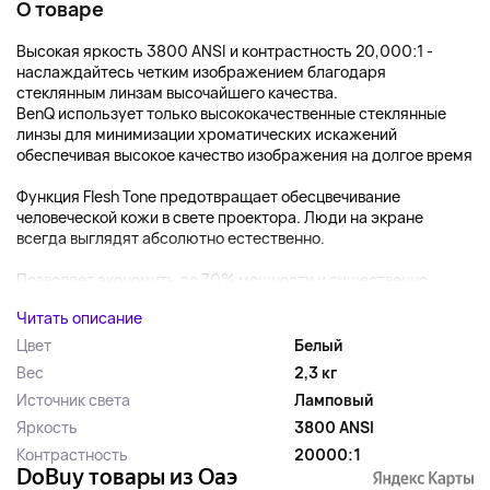
О товаре
Высокая яркость 3800 ANSI и контрастность 20,000:1 -
наслаждайтесь четким изображением благодаря
стеклянным линзам высочайшего качества.
BenQ использует только высококачественные стеклянные
линзы для минимизации хроматических искажений
обеспечивая высокое качество изображения на долгое время
Функция Flesh Tone предотвращает обесцвечивание
человеческой кожи в свете проектора. Люди на экране
всегда выглядят абсолютно естественно.
Позволяет экономить до 70% мощности и существенно ...
Читать описание
Цвет
Белый
Вес
2,3 кг
Источник света
Ламповый
Яркость
3800 ANSI
Контрастность
20000:1