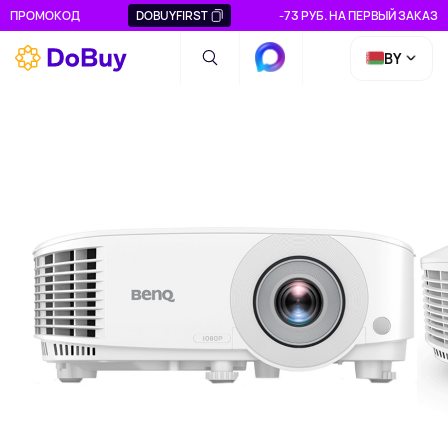
ПРОМОКОД
DOBUYFIRST
-73 РУБ. НА ПЕРВЫЙ ЗАКАЗ
BY