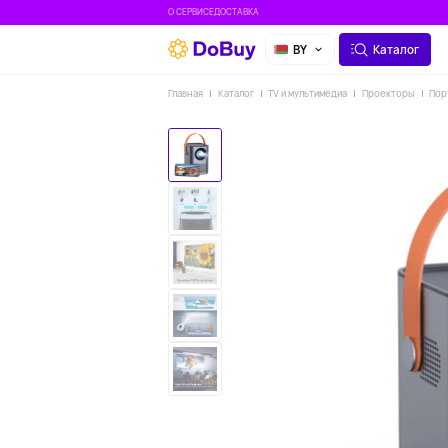
О СЕРВИСЕ
ДОСТАВКА
BY
Каталог
Главная
Каталог
TV и мультимедиа
Проекторы
Пор