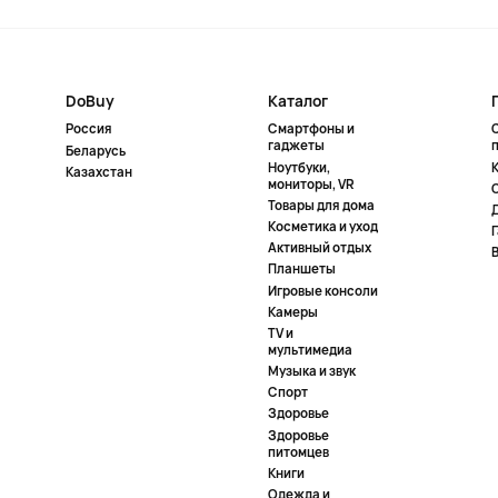
DoBuy
Каталог
Россия
Смартфоны и
гаджеты
Беларусь
Ноутбуки,
К
Казахстан
мониторы, VR
Товары для дома
Косметика и уход
Активный отдых
Планшеты
Игровые консоли
Камеры
TV и
мультимедиа
Музыка и звук
Спорт
Здоровье
Здоровье
питомцев
Книги
Одежда и