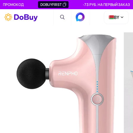
ПРОМОКОД
DOBUYFIRST
-73 РУБ. НА ПЕРВЫЙ ЗАКАЗ
BY