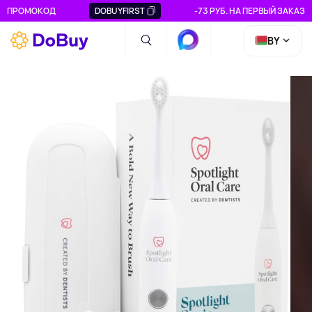
ПРОМОКОД
DOBUYFIRST
-73 РУБ. НА ПЕРВЫЙ ЗАКАЗ
BY