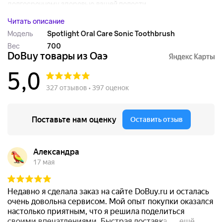
долгосрочному здоровью вашей полости...
Читать описание
Модель
Spotlight Oral Care Sonic Toothbrush
Вес
700