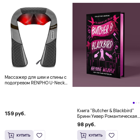
Массажер для шеи и спины с
подогревом RENPHO U-Neck
2, черный
Книга "Butcher & Blackbird"
159 руб.
Бринн Уивер Романтическая
комедия о серийных убийцах
98 руб.
(18+)
КУПИТЬ
КУПИТЬ