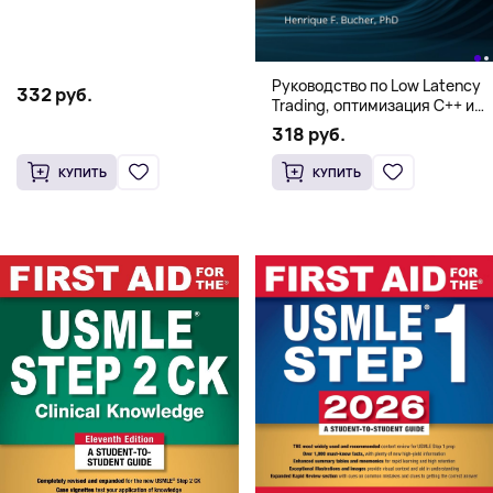
иллюстрированных книг об
Элмере от Дэвида Макки
Руководство по Low Latency
332 руб.
Trading, оптимизация C++ и
системная архитектура для
318 руб.
HFT
КУПИТЬ
КУПИТЬ