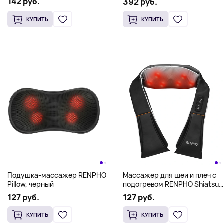
142 руб.
392 руб.
КУПИТЬ
КУПИТЬ
Подушка-массажер RENPHO
Массажер для шеи и плеч с
Pillow, черный
подогревом RENPHO Shiatsu
U NECK, черный
127 руб.
127 руб.
КУПИТЬ
КУПИТЬ