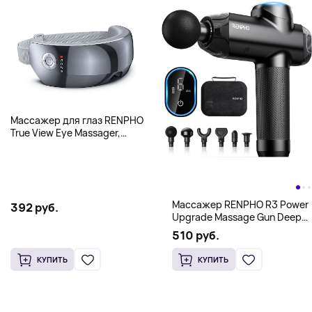
Массажер для глаз RENPHO
True View Eye Massager,
серый
Массажер RENPHO R3 Power
392 руб.
Upgrade Massage Gun Deep
Tissue, черный
510 руб.
КУПИТЬ
КУПИТЬ