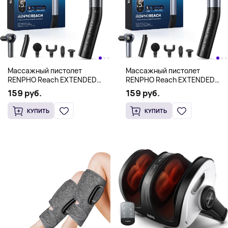
Массажный пистолет
Массажный пистолет
RENPHO Reach EXTENDED
RENPHO Reach EXTENDED
HANDLE, серый
HANDLE, черный
159 руб.
159 руб.
КУПИТЬ
КУПИТЬ