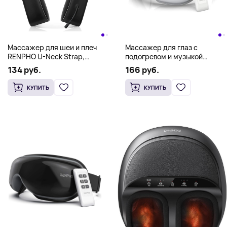
Массажер для шеи и плеч
Массажер для глаз с
RENPHO U-Neck Strap,
подогревом и музыкой
черный
RENPHO EYERIS с пультом
134 руб.
166 руб.
дистанционного управления,
белый
КУПИТЬ
КУПИТЬ