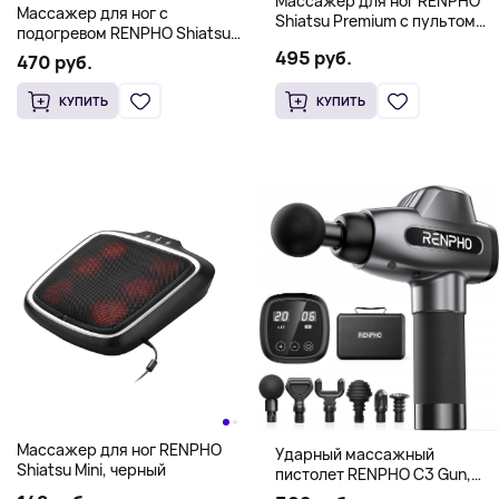
Массажер для ног RENPHO
Массажер для ног с
Shiatsu Premium с пультом
подогревом RENPHO Shiatsu
дистанционного управления,
Premium, белый
495 руб.
черный
470 руб.
КУПИТЬ
КУПИТЬ
Массажер для ног RENPHO
Ударный массажный
Shiatsu Mini, черный
пистолет RENPHO C3 Gun,
серый