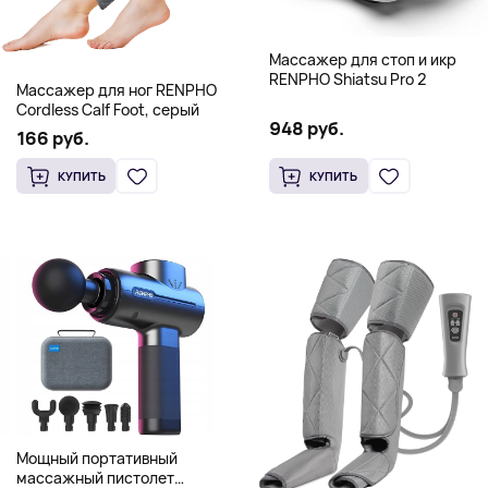
Массажер для стоп и икр
RENPHO Shiatsu Pro 2
Массажер для ног RENPHO
Cordless Calf Foot, серый
948 руб.
166 руб.
КУПИТЬ
КУПИТЬ
Мощный портативный
массажный пистолет