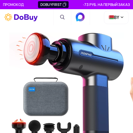
ПРОМОКОД
DOBUYFIRST
-73 РУБ. НА ПЕРВЫЙ ЗАКАЗ
BY