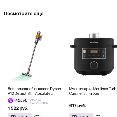
Посмотрите еще
Беспроводной пылесос Dyson
Мультиварка Moulinex Turb
V12 Detect Slim Absolute
Cuisine, 5 литров
Yellow/Nickel, серый
-42 руб.
СКИДКА
НА ПОШЛИНУ
617 руб.
1 522 руб.