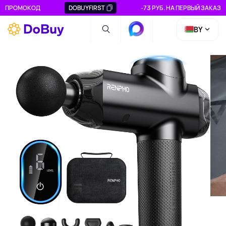
ПРОМОКОД
DOBUYFIRST
-73 РУБ. НА ПЕРВЫЙ ЗАКАЗ
BY