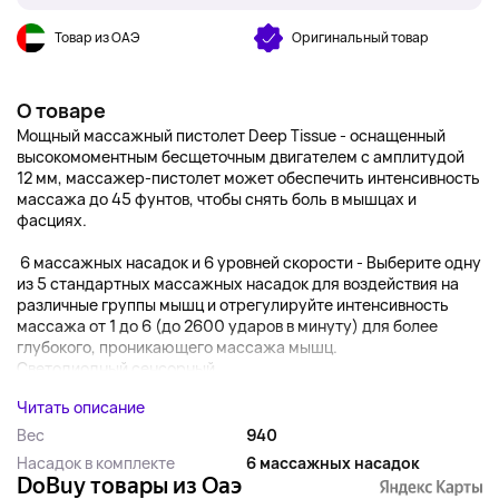
Товар из ОАЭ
Оригинальный товар
О товаре
Мощный массажный пистолет Deep Tissue - оснащенный
высокомоментным бесщеточным двигателем с амплитудой
12 мм, массажер-пистолет может обеспечить интенсивность
массажа до 45 фунтов, чтобы снять боль в мышцах и
фасциях.
6 массажных насадок и 6 уровней скорости - Выберите одну
из 5 стандартных массажных насадок для воздействия на
различные группы мышц и отрегулируйте интенсивность
массажа от 1 до 6 (до 2600 ударов в минуту) для более
глубокого, проникающего массажа мышц.
Светодиодный сенсорный...
Читать описание
Вес
940
Насадок в комплекте
6 массажных насадок