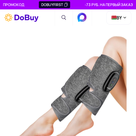
ПРОМОКОД
DOBUYFIRST
-73 РУБ. НА ПЕРВЫЙ ЗАКАЗ
BY