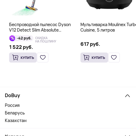
Беспроводной пылесос Dyson
Мультиварка Moulinex Turb
V12 Detect Slim Absolute
Cuisine, 5 литров
Yellow/Nickel, серый
-42 руб.
СКИДКА
НА ПОШЛИНУ
617 руб.
1 522 руб.
КУПИТЬ
КУПИТЬ
DoBuy
Россия
Беларусь
Казахстан