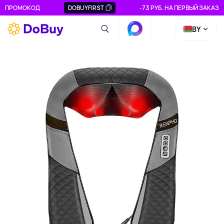
ПРОМОКОД
DOBUYFIRST
-73 РУБ. НА ПЕРВЫЙ ЗАКАЗ
BY