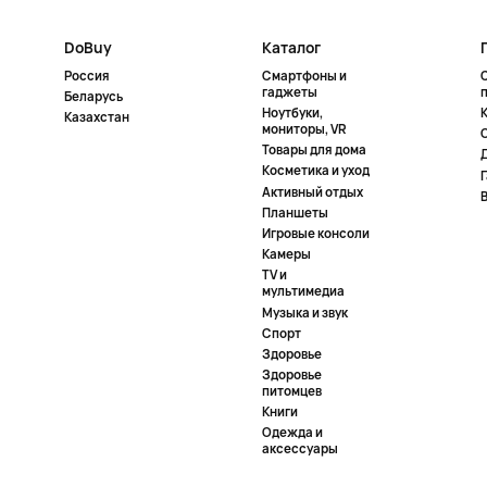
DoBuy
Каталог
Россия
Смартфоны и
гаджеты
Беларусь
Ноутбуки,
К
Казахстан
мониторы, VR
Товары для дома
Косметика и уход
Активный отдых
Планшеты
Игровые консоли
Камеры
TV и
мультимедиа
Музыка и звук
Спорт
Здоровье
Здоровье
питомцев
Книги
Одежда и
аксессуары