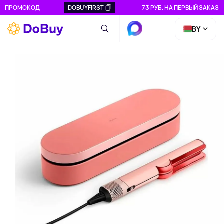
ПРОМОКОД
DOBUYFIRST
-73 РУБ. НА ПЕРВЫЙ ЗАКАЗ
BY