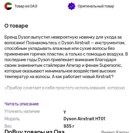
Товар из ОАЭ
Оригинальный товар
О товаре
Бренд Dyson выпустил невероятную новинку для ухода за
волосами! Познакомьтесь с Dyson Airstrait — инструментом,
способным укладывать влажные или сухие волосы без
применения горячих пластин, а только с помощью воздуха. В
последние годы Dyson привлекает внимание благодаря
своим знаменитым стайлерам Airwrap и фенам Supersonic,
которые оказывают минимальное воздействие высоких
температур на волосы. А как работает новый Airstrait?
«Прибор сочетает в себе простоту использования, которую
люди...
Читать описание
Уточнить наличие
y
Модель
Dyson Airstrait HT01
Вес
935 г