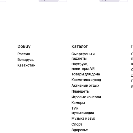
DoBuy
Каталог
Россия
Смартфоны и
гаджеты
Беларусь
Ноутбуки,
К
Казахстан
мониторы, VR
Товары для дома
Косметика и уход
Активный отдых
Планшеты
Игровые консоли
Камеры
TV и
мультимедиа
Музыка и звук
Спорт
Здоровье