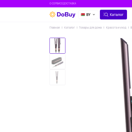
О СЕРВИСЕ
ДОСТАВКА
BY
Каталог
Главная
Каталог
Товары для дома
Красота и уход