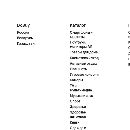
DoBuy
Каталог
Россия
Смартфоны и
гаджеты
Беларусь
Ноутбуки,
К
Казахстан
мониторы, VR
Товары для дома
Косметика и уход
Активный отдых
Планшеты
Игровые консоли
Камеры
TV и
мультимедиа
Музыка и звук
Спорт
Здоровье
Здоровье
питомцев
Книги
Одежда и