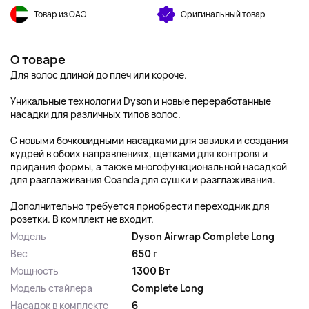
Товар из ОАЭ
Оригинальный товар
О товаре
Для волос длиной до плеч или короче.
Уникальные технологии Dyson и новые переработанные
насадки для различных типов волос.
С новыми бочковидными насадками для завивки и создания
кудрей в обоих направлениях, щетками для контроля и
придания формы, а также многофункциональной насадкой
для разглаживания Coanda для сушки и разглаживания.
Дополнительно требуется приобрести переходник для
розетки. В комплект не входит.
Модель
Dyson Airwrap Complete Long
Вес
650 г
Мощность
1300 Вт
Модель стайлера
Complete Long
Насадок в комплекте
6