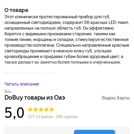
О товаре
Этот клинически протестированный прибор для губ,
оснащенный светодиодами, содержит 56 красных LED-ламп,
направленных на полную область губ. Он эффективно
борется с видимыми признаками старения, такими как
тонкие линии, морщины и складки, стимулируя естественное
производство коллагена. Специально направленные красные
светодиоды проникают в нежную кожу губ, улучшая
кровообращение и придавая губам более здоровый цвет, а
также делают их заметно более полными и очерченными.
Подходит для всех типов...
Читать описание
Вес