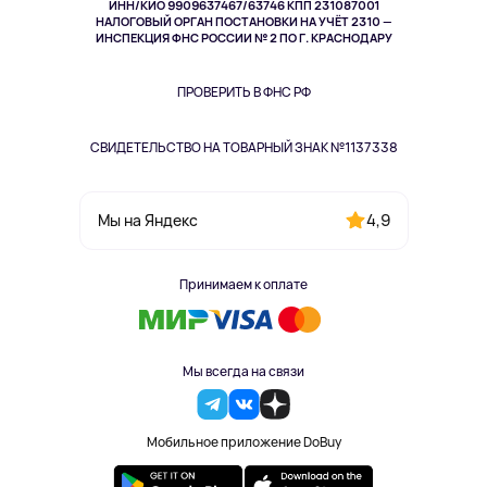
ИНН/КИО 9909637467/63746 КПП 231087001
Здоровье
НАЛОГОВЫЙ ОРГАН ПОСТАНОВКИ НА УЧЁТ 2310 —
Здоровье питомцев
ИНСПЕКЦИЯ ФНС РОССИИ № 2 ПО Г. КРАСНОДАРУ
Книги
Одежда и аксессуары
ПРОВЕРИТЬ В ФНС РФ
СВИДЕТЕЛЬСТВО НА ТОВАРНЫЙ ЗНАК №1137338
4,9
Мы на Яндекс
Принимаем к оплате
Мы всегда на связи
Мобильное приложение DoBuy