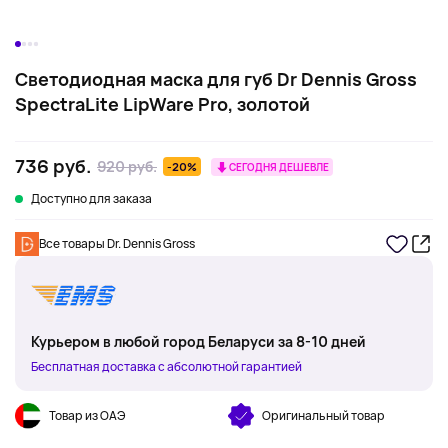
Светодиодная маска для губ Dr Dennis Gross
SpectraLite LipWare Pro, золотой
736 руб.
920 руб.
-20%
СЕГОДНЯ ДЕШЕВЛЕ
Доступно для заказа
Все товары Dr. Dennis Gross
Курьером в любой город Беларуси за 8-10 дней
Бесплатная доставка с абсолютной гарантией
Товар из ОАЭ
Оригинальный товар