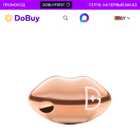
ПРОМОКОД
DOBUYFIRST
-73 РУБ. НА ПЕРВЫЙ ЗАКАЗ
BY