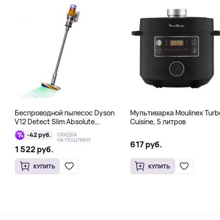
Беспроводной пылесос Dyson
Мультиварка Moulinex Turb
V12 Detect Slim Absolute
Cuisine, 5 литров
Yellow/Nickel, серый
-42 руб.
СКИДКА
НА ПОШЛИНУ
617 руб.
1 522 руб.
КУПИТЬ
КУПИТЬ