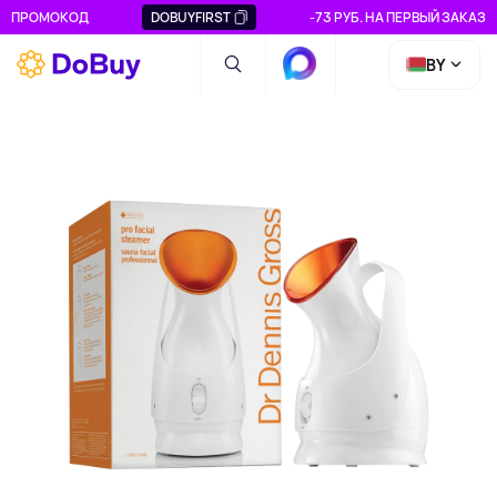
ПРОМОКОД
DOBUYFIRST
-73 РУБ. НА ПЕРВЫЙ ЗАКАЗ
BY