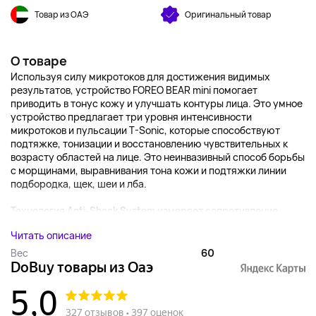
Товар из ОАЭ
Оригинальный товар
О товаре
Используя силу микротоков для достижения видимых
результатов, устройство FOREO BEAR mini помогает
приводить в тонус кожу и улучшать контуры лица. Это умное
устройство предлагает три уровня интенсивности
микротоков и пульсации T-Sonic, которые способствуют
подтяжке, тонизации и восстановлению чувствительных к
возрасту областей на лице. Это неинвазивный способ борьбы
с морщинами, выравнивания тона кожи и подтяжки линии
подбородка, щек, шеи и лба.
Технология Anti-Shock System измеряет сопротивление...
Читать описание
Вес
60