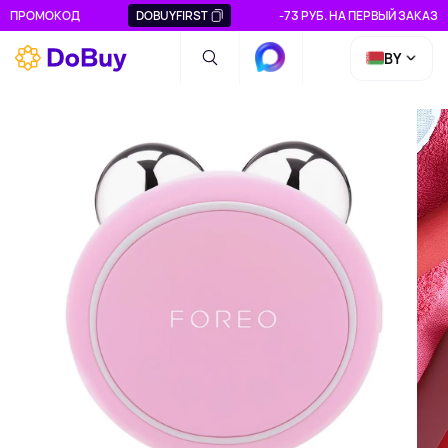
ПРОМОКОД
DOBUYFIRST
-73 РУБ. НА ПЕРВЫЙ ЗАКАЗ
BY