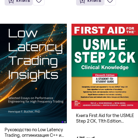
КУПИТЬ
КУПИТЬ
Книга First Aid for the USMLE
Step 2 CK, 11th Edition
(Мягкий переплет,
Руководство по Low Latency
Английский язык)
Trading, оптимизация C++ и