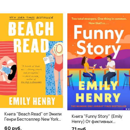
Книга "Beach Read" от Эмили
Книга "Funny Story" (Emily
Генри Бестселлер New York
Henry) От фиктивных
Times
свиданий к реальной любви
60 руб.
71 руб.