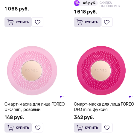
фиолетовый
розовый
-46 руб.
СКИДКА
НА ПОШЛИНУ
1 068 руб.
1 618 руб.
КУПИТЬ
КУПИТЬ
Смарт-маска для лица FOREO
Смарт-маска для лица FOREO
UFO mini, розовый
UFO mini, фуксия
148 руб.
342 руб.
КУПИТЬ
КУПИТЬ