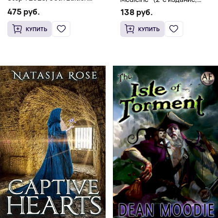
(Мягкий переплет,
Мягкая обложка) Dr. Thomas
475 руб.
138 руб.
Английский язык)
Watchman
КУПИТЬ
КУПИТЬ