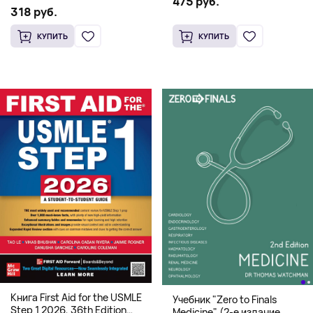
475 руб.
системная архитектура для
318 руб.
HFT
КУПИТЬ
КУПИТЬ
Книга First Aid for the USMLE
Учебник "Zero to Finals
Step 1 2026, 36th Edition
Medicine" (2-е издание,