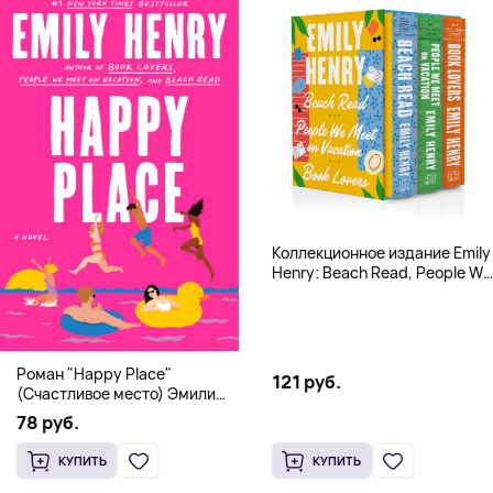
Коллекционное издание Emily
Henry: Beach Read, People We
Meet, Book Lovers
Роман "Happy Place"
121 руб.
(Счастливое место) Эмили
Генри | Твердый переплет
78 руб.
КУПИТЬ
КУПИТЬ