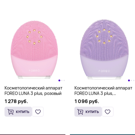
Косметологический аппарат
Косметологический аппарат
FOREO LUNA 3 plus, розовый
FOREO LUNA 3 plus,
фиолетовый
1 278 руб.
1 096 руб.
КУПИТЬ
КУПИТЬ