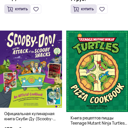
КУПИТЬ
КУПИТЬ
Официальная кулинарная
Книга рецептов пиццы
книга Скуби-Ду (Scooby-
Teenage Mutant Ninja Turtles
Doo! and the Attack of the