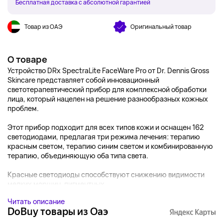
Бесплатная доставка с абсолютной гарантией
Товар из ОАЭ
Оригинальный товар
О товаре
Устройство DRx SpectraLite FaceWare Pro от Dr. Dennis Gross
Skincare представляет собой инновационный
светотерапевтический прибор для комплексной обработки
лица, который нацелен на решение разнообразных кожных
проблем.
Этот прибор подходит для всех типов кожи и оснащен 162
светодиодами, предлагая три режима лечения: терапию
красным светом, терапию синим светом и комбинированную
терапию, объединяющую оба типа света.
Красные светодиоды способствуют снижению видимости
мелких морщин, пигментных...
Читать описание