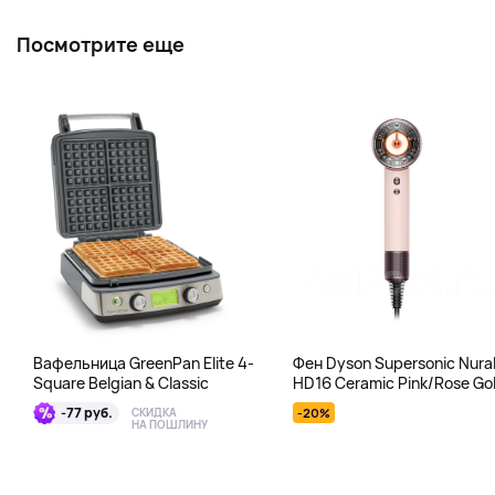
Посмотрите еще
Вафельница GreenPan Elite 4-
Фен Dyson Supersonic Nura
Square Belgian & Classic
HD16 Ceramic Pink/Rose Gol
розовый
-77 руб.
СКИДКА
-20%
НА ПОШЛИНУ