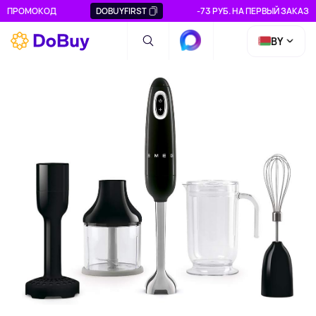
ПРОМОКОД
DOBUYFIRST
-73 РУБ. НА ПЕРВЫЙ ЗАКАЗ
BY