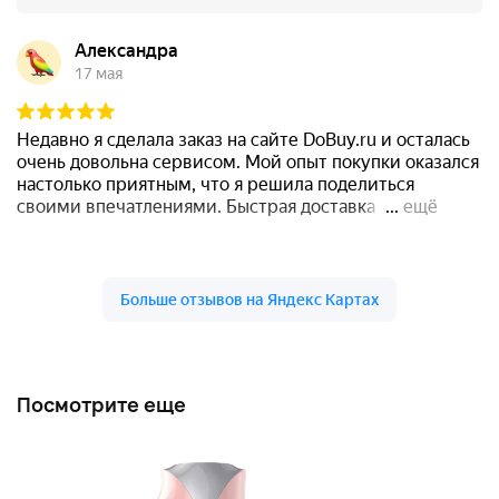
Посмотрите еще