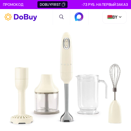
ПРОМОКОД
DOBUYFIRST
-73 РУБ. НА ПЕРВЫЙ ЗАКАЗ
BY