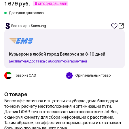
1 679 руб.
СЕГОДНЯ ДЕШЕВЛЕ
Доступно для заказа
Все товары Samsung
Курьером в любой город Беларуси за 8-10 дней
Бесплатная доставка с абсолютной гарантией
Товар из ОАЭ
Оригинальный товар
О товаре
Более эффективная и тщательная уборка дома благодаря
точному расчету местоположения и оптимизации пути.
Датчик LiDAR точно отслеживает местоположение Jet Bot,
сканируя комнату для сбора информации о расстоянии.
Таким образом, он эффективно перемещается и охватывает
большую площадь вашего дома.