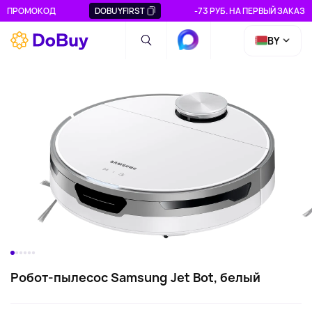
ПРОМОКОД
DOBUYFIRST
-73 РУБ. НА ПЕРВЫЙ ЗАКАЗ
BY
Робот-пылесос Samsung Jet Bot, белый