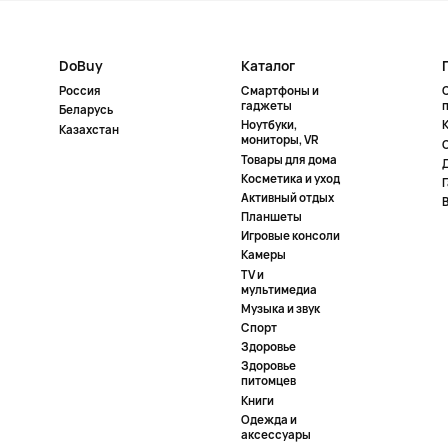
DoBuy
Каталог
Россия
Смартфоны и
гаджеты
Беларусь
Ноутбуки,
К
Казахстан
мониторы, VR
Товары для дома
Косметика и уход
Активный отдых
Планшеты
Игровые консоли
Камеры
TV и
мультимедиа
Музыка и звук
Спорт
Здоровье
Здоровье
питомцев
Книги
Одежда и
аксессуары