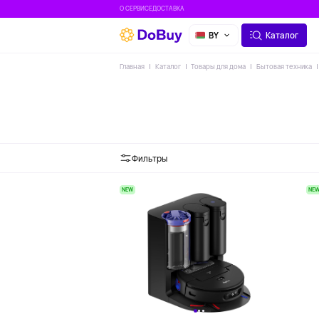
О СЕРВИСЕ
ДОСТАВКА
BY
Каталог
Главная
Каталог
Товары для дома
Бытовая техника
Фильтры
NEW
NE