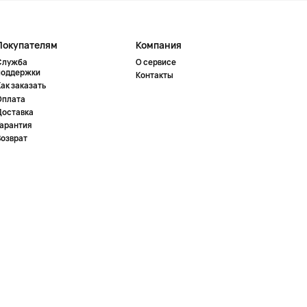
Покупателям
Компания
Служба
О сервисе
поддержки
Контакты
ак заказать
Оплата
Доставка
Гарантия
Возврат