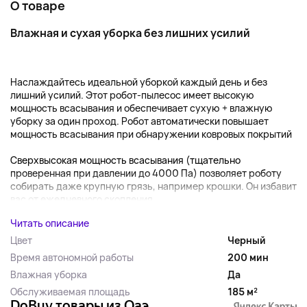
О товаре
Влажная и сухая уборка без лишних усилий
Наслаждайтесь идеальной уборкой каждый день и без
лишний усилий. Этот робот-пылесос имеет высокую
мощность всасывания и обеспечивает сухую + влажную
уборку за один проход. Робот автоматически повышает
мощность всасывания при обнаружении ковровых покрытий
Сверхвысокая мощность всасывания (тщательно
проверенная при давлении до 4000 Па) позволяет роботу
собирать даже крупную грязь, например крошки. Он избавит
вас от ежедневного скопления...
Читать описание
Цвет
Черный
Время автономной работы
200 мин
Влажная уборка
Да
Обслуживаемая площадь
185 м²