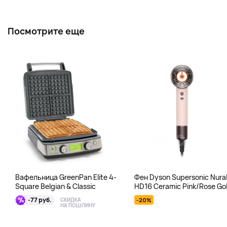
Посмотрите еще
Вафельница GreenPan Elite 4-
Фен Dyson Supersonic Nura
Square Belgian & Classic
HD16 Ceramic Pink/Rose Gol
розовый
-77 руб.
СКИДКА
-20%
НА ПОШЛИНУ