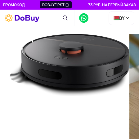
ПРОМОКОД
DOBUYFIRST
-73 РУБ. НА ПЕРВЫЙ ЗАКАЗ
BY