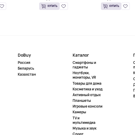
КУПИТЬ
КУПИТЬ
DoBuy
Каталог
Россия
Смартфоны и
гаджеты
Беларусь
Ноутбуки,
К
Казахстан
мониторы, VR
Товары для дома
Косметика и уход
Активный отдых
Планшеты
Игровые консоли
Камеры
TV и
мультимедиа
Музыка и звук
Спорт