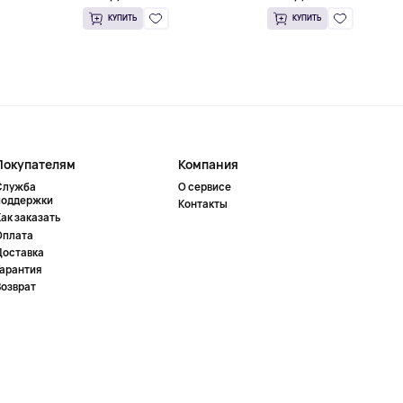
КУПИТЬ
КУПИТЬ
Покупателям
Компания
Служба
О сервисе
поддержки
Контакты
ак заказать
Оплата
Доставка
Гарантия
Возврат