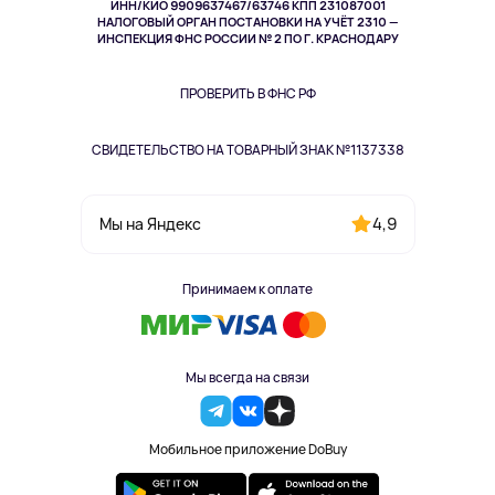
ИНН/КИО 9909637467/63746 КПП 231087001
Здоровье
НАЛОГОВЫЙ ОРГАН ПОСТАНОВКИ НА УЧЁТ 2310 —
Здоровье питомцев
ИНСПЕКЦИЯ ФНС РОССИИ № 2 ПО Г. КРАСНОДАРУ
Книги
Одежда и аксессуары
ПРОВЕРИТЬ В ФНС РФ
СВИДЕТЕЛЬСТВО НА ТОВАРНЫЙ ЗНАК №1137338
4,9
Мы на Яндекс
Принимаем к оплате
Мы всегда на связи
Мобильное приложение DoBuy