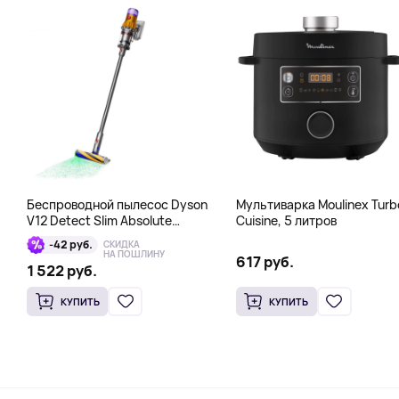
Беспроводной пылесос Dyson
Мультиварка Moulinex Turb
V12 Detect Slim Absolute
Cuisine, 5 литров
Yellow/Nickel, серый
-42 руб.
СКИДКА
НА ПОШЛИНУ
617 руб.
1 522 руб.
КУПИТЬ
КУПИТЬ