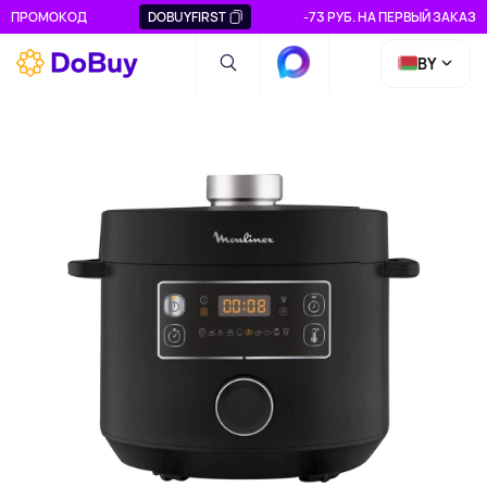
ПРОМОКОД
DOBUYFIRST
-73 РУБ. НА ПЕРВЫЙ ЗАКАЗ
BY