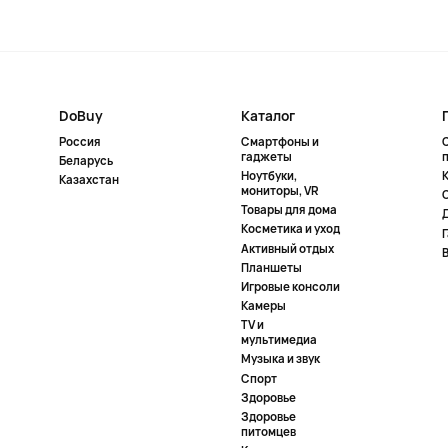
DoBuy
Каталог
Россия
Смартфоны и
гаджеты
Беларусь
Ноутбуки,
К
Казахстан
мониторы, VR
Товары для дома
Косметика и уход
Активный отдых
Планшеты
Игровые консоли
Камеры
TV и
мультимедиа
Музыка и звук
Спорт
Здоровье
Здоровье
питомцев