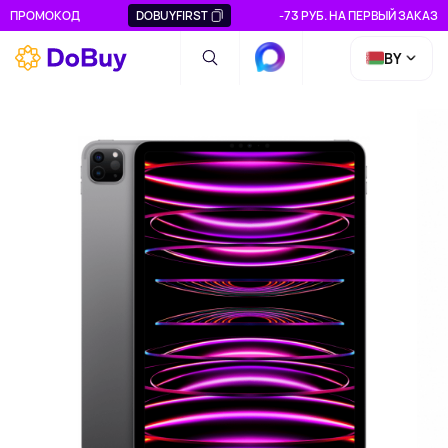
ПРОМОКОД
DOBUYFIRST
-73 РУБ. НА ПЕРВЫЙ ЗАКАЗ
BY