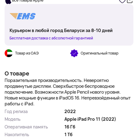
Все товары Apple
Курьером в любой город Беларуси за 8-10 дней
Бесплатная доставка с абсолютной гарантией
Товар из ОАЭ
Оригинальный товар
О товаре
Поразительная производительность. Невероятно
продвинутые дисплеи. Сверхбыстрое беспроводное
подключение. Возможности Apple Pencil нового уровня.
Новые мощные функции в iPadOS 16. Непревзойденный опыт
работы с iPad.
Год релиза
2022
Модель
Apple iPad Pro 11 (2022)
Оперативная память
16 Гб
Накопитель
1 Тб