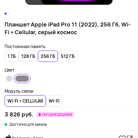
Планшет Apple iPad Pro 11 (2022), 256 Гб, Wi-
Fi + Cellular, серый космос
Постоянная память
1 ТБ
128 ГБ
256 ГБ
512 ГБ
Цвет
Модуль связи
WI-FI + CELLULAR
WI-FI
3 826 руб.
СЕГОДНЯ ДЕШЕВЛЕ
Доступно для заказа