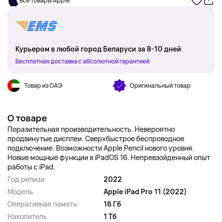
Все товары Apple
Курьером в любой город Беларуси за 8-10 дней
Бесплатная доставка с абсолютной гарантией
Товар из ОАЭ
Оригинальный товар
О товаре
Поразительная производительность. Невероятно
продвинутые дисплеи. Сверхбыстрое беспроводное
подключение. Возможности Apple Pencil нового уровня.
Новые мощные функции в iPadOS 16. Непревзойденный опыт
работы с iPad.
Год релиза
2022
Модель
Apple iPad Pro 11 (2022)
Оперативная память
16 Гб
Накопитель
1 Тб