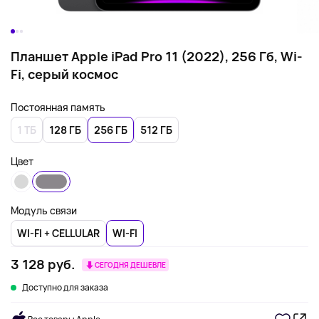
Планшет Apple iPad Pro 11 (2022), 256 Гб, Wi-
Fi, серый космос
Постоянная память
1 ТБ
128 ГБ
256 ГБ
512 ГБ
Цвет
Модуль связи
WI-FI + CELLULAR
WI-FI
3 128 руб.
СЕГОДНЯ ДЕШЕВЛЕ
Доступно для заказа