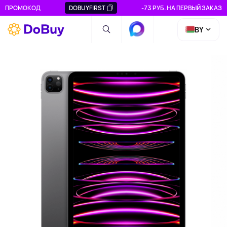
ПРОМОКОД
DOBUYFIRST
-73 РУБ. НА ПЕРВЫЙ ЗАКАЗ
BY