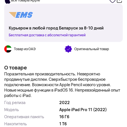
Все товары Apple
Курьером в любой город Беларуси за 8-10 дней
Бесплатная доставка с абсолютной гарантией
Товар из ОАЭ
Оригинальный товар
О товаре
Поразительная производительность. Невероятно
продвинутые дисплеи. Сверхбыстрое беспроводное
подключение. Возможности Apple Pencil нового уровня.
Новые мощные функции в iPadOS 16. Непревзойденный опыт
работы с iPad.
Год релиза
2022
Модель
Apple iPad Pro 11 (2022)
Оперативная память
16 Гб
Накопитель
1 Тб