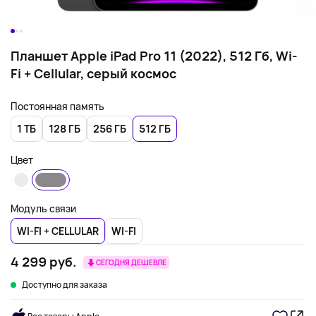
Планшет Apple iPad Pro 11 (2022), 512 Гб, Wi-
Fi + Cellular, серый космос
Постоянная память
1 ТБ
128 ГБ
256 ГБ
512 ГБ
Цвет
Модуль связи
WI-FI + CELLULAR
WI-FI
4 299 руб.
СЕГОДНЯ ДЕШЕВЛЕ
Доступно для заказа