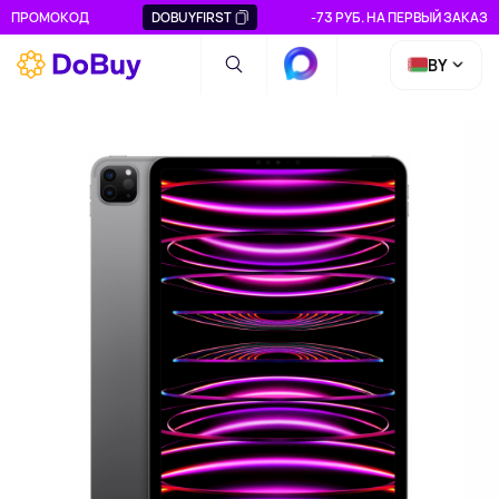
ПРОМОКОД
DOBUYFIRST
-73 РУБ. НА ПЕРВЫЙ ЗАКАЗ
BY