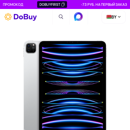
ПРОМОКОД
DOBUYFIRST
-73 РУБ. НА ПЕРВЫЙ ЗАКАЗ
BY