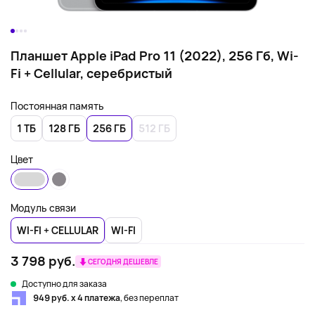
Планшет Apple iPad Pro 11 (2022), 256 Гб, Wi-
Fi + Cellular, серебристый
Постоянная память
1 ТБ
128 ГБ
256 ГБ
512 ГБ
Цвет
Модуль связи
WI-FI + CELLULAR
WI-FI
3 798 руб.
СЕГОДНЯ ДЕШЕВЛЕ
Доступно для заказа
949 руб. х 4 платежа
, без переплат