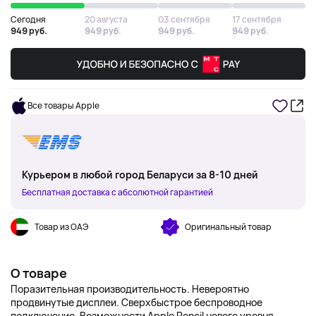
Сегодня
20 августа
03 сентября
17 сентября
949 руб.
949 руб.
949 руб.
949 руб.
Все товары Apple
Курьером в любой город Беларуси за 8-10 дней
Бесплатная доставка с абсолютной гарантией
Товар из ОАЭ
Оригинальный товар
О товаре
Поразительная производительность. Невероятно
продвинутые дисплеи. Сверхбыстрое беспроводное
подключение. Возможности Apple Pencil нового уровня.