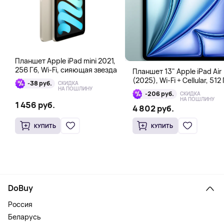
Планшет Apple iPad mini 2021,
256 Гб, Wi-Fi, сияющая звезда
Планшет 13" Apple iPad Air
(2025), Wi-Fi + Cellular, 512 
-38 руб.
СКИДКА
голубой
НА ПОШЛИНУ
-206 руб.
СКИДКА
НА ПОШЛИНУ
1 456 руб.
4 802 руб.
КУПИТЬ
КУПИТЬ
DoBuy
Россия
Беларусь