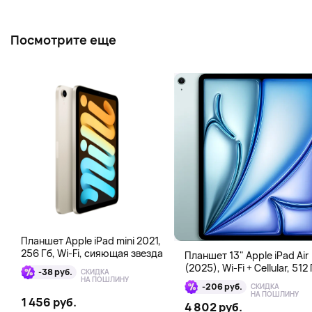
Посмотрите еще
Планшет Apple iPad mini 2021,
256 Гб, Wi-Fi, сияющая звезда
Планшет 13" Apple iPad Air
(2025), Wi-Fi + Cellular, 512 
-38 руб.
СКИДКА
голубой
НА ПОШЛИНУ
-206 руб.
СКИДКА
НА ПОШЛИНУ
1 456 руб.
4 802 руб.