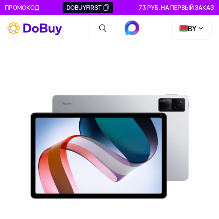
ПРОМОКОД
DOBUYFIRST
-73 РУБ. НА ПЕРВЫЙ ЗАКАЗ
BY