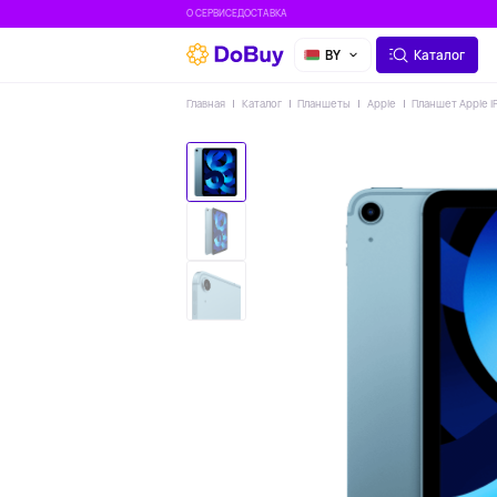
О СЕРВИСЕ
ДОСТАВКА
BY
Каталог
Главная
Каталог
Планшеты
Apple
Планшет Apple iP