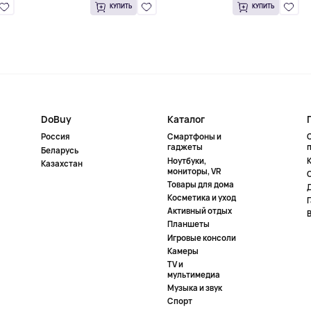
КУПИТЬ
КУПИТЬ
DoBuy
Каталог
Россия
Смартфоны и
гаджеты
Беларусь
Ноутбуки,
К
Казахстан
мониторы, VR
Товары для дома
Косметика и уход
Активный отдых
Планшеты
Игровые консоли
Камеры
TV и
мультимедиа
Музыка и звук
Спорт