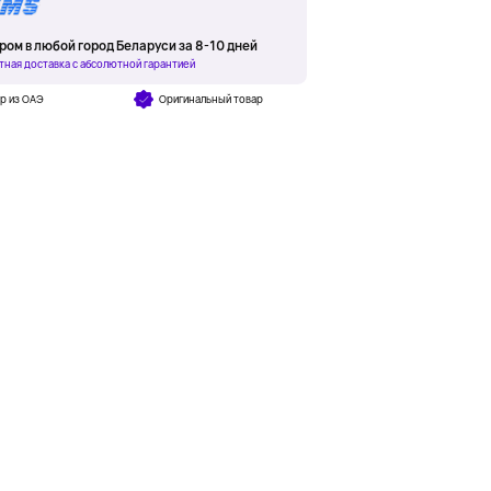
ром в любой город Беларуси за 8-10 дней
тная доставка с абсолютной гарантией
р из ОАЭ
Оригинальный товар