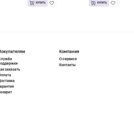
КУПИТЬ
КУПИТЬ
Покупателям
Компания
Служба
О сервисе
поддержки
Контакты
ак заказать
Оплата
Доставка
Гарантия
Возврат