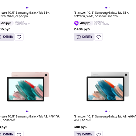
ншет 10,5" Samsung Galaxy Tab S8+,
Планшет 10,5" Samsung Galaxy Tab S8+,
28Гб, Wi-Fi, серебро
8/128Гб, Wi-Fi, розовое золото
СКИДКА
СКИДКА
-86 руб.
-86 руб.
НА ПОШЛИНУ
НА ПОШЛИНУ
05 руб.
2 405 руб.
КУПИТЬ
КУПИТЬ
ншет 10,5" Samsung Galaxy Tab A8, 4/64Гб,
Планшет 10,5" Samsung Galaxy Tab A8, 4/64
Fi, розовый
Wi-Fi, белый
 руб.
688 руб.
КУПИТЬ
КУПИТЬ