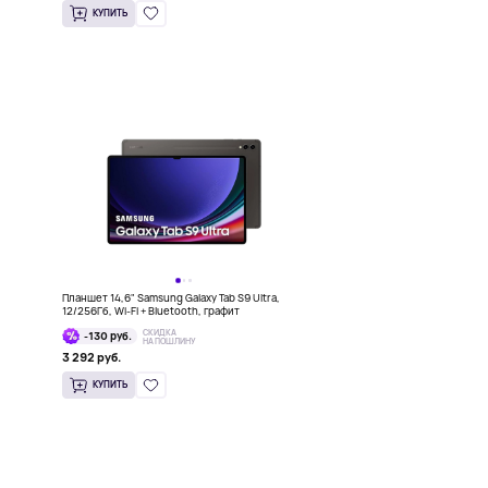
КУПИТЬ
Планшет 14,6" Samsung Galaxy Tab S9 Ultra,
12/256Гб, Wi-Fi + Bluetooth, графит
СКИДКА
-130 руб.
НА ПОШЛИНУ
3 292 руб.
КУПИТЬ