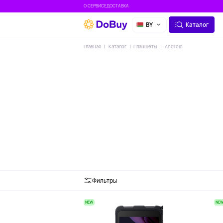
О СЕРВИСЕ
ДОСТАВКА
BY
Каталог
Главная
Каталог
Планшеты
Android
Фильтры
NEW
NE