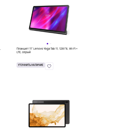
,
Планшет 11" Lenovo Yoga Tab 11, 128 Гб, Wi-Fi +
LTE, серый
УТОЧНИТЬ НАЛИЧИЕ