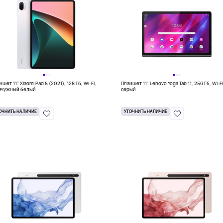
шет 11" Xiaomi Pad 5 (2021), 128 Гб, Wi-Fi,
Планшет 11" Lenovo Yoga Tab 11, 256 Гб, Wi-Fi
чужный белый
серый
ОЧНИТЬ НАЛИЧИЕ
УТОЧНИТЬ НАЛИЧИЕ