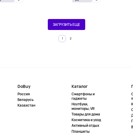
ЗАГРУЗИТЬ ЕЩЕ
1
2
DoBuy
Каталог
Россия
Смартфоны и
гаджеты
Беларусь
Ноутбуки,
К
Казахстан
мониторы, VR
Товары для дома
Косметика и уход
Активный отдых
Планшеты