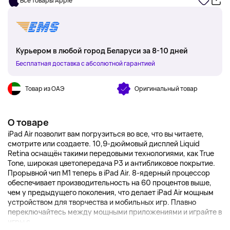
Все товары Apple
Курьером в любой город Беларуси за 8-10 дней
Бесплатная доставка с абсолютной гарантией
Товар из ОАЭ
Оригинальный товар
О товаре
iPad Air позволит вам погрузиться во все, что вы читаете,
смотрите или создаете. 10,9-дюймовый дисплей Liquid
Retina оснащён такими передовыми технологиями, как True
Tone, широкая цветопередача P3 и антибликовое покрытие.
Прорывной чип M1 теперь в iPad Air. 8-ядерный процессор
обеспечивает производительность на 60 процентов выше,
чем у предыдущего поколения, что делает iPad Air мощным
устройством для творчества и мобильных игр. Плавно
переключайтесь между мощными приложениями и играйте в
игры с...