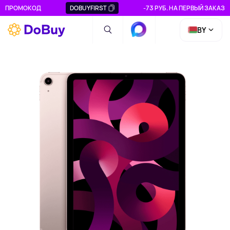
ПРОМОКОД
DOBUYFIRST
-73 РУБ. НА ПЕРВЫЙ ЗАКАЗ
BY