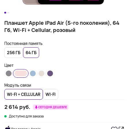
Планшет Apple iPad Air (5-го поколения), 64
Гб, Wi-Fi + Cellular, розовый
Постоянная память
256 ГБ
64 ГБ
Цвет
Модуль связи
WI-FI + CELLULAR
WI-FI
2 614 руб.
СЕГОДНЯ ДЕШЕВЛЕ
Доступно для заказа