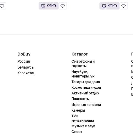
КУПИТЬ
КУПИТЬ
DoBuy
Каталог
Россия
Смартфоны и
гаджеты
Беларусь
Ноутбуки,
К
Казахстан
мониторы, VR
Товары для дома
Косметика и уход
Активный отдых
Планшеты
Игровые консоли
Камеры
TV и
мультимедиа
Музыка и звук
Спорт