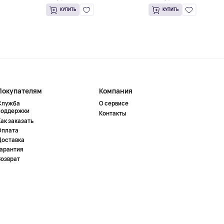
КУПИТЬ
КУПИТЬ
Покупателям
Компания
Служба
О сервисе
поддержки
Контакты
ак заказать
Оплата
Доставка
Гарантия
Возврат