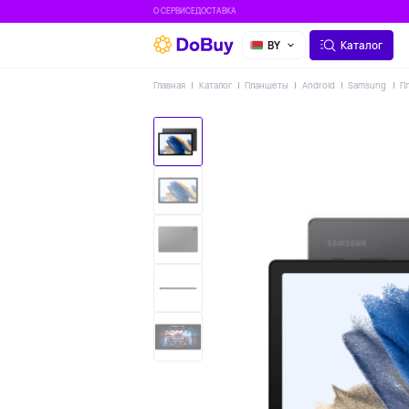
О СЕРВИСЕ
ДОСТАВКА
BY
Каталог
Главная
Каталог
Планшеты
Android
Samsung
Пл