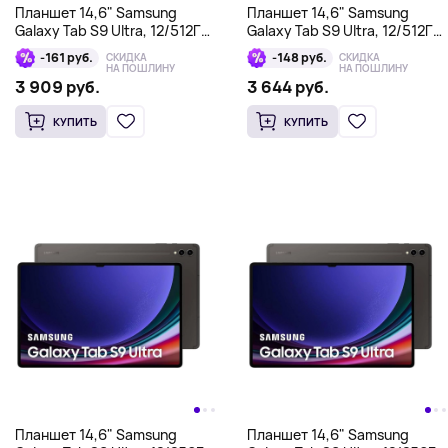
Планшет 14,6" Samsung
Планшет 14,6" Samsung
Galaxy Tab S9 Ultra, 12/512Гб,
Galaxy Tab S9 Ultra, 12/512Гб,
Wi-Fi + Cellular, графит
Wi-Fi + Bluetooth, графит
-161 руб.
-148 руб.
СКИДКА
СКИДКА
НА ПОШЛИНУ
НА ПОШЛИНУ
3 909 руб.
3 644 руб.
КУПИТЬ
КУПИТЬ
Планшет 14,6" Samsung
Планшет 14,6" Samsung