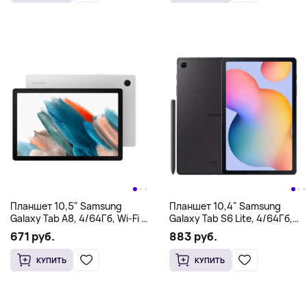
Планшет 10,5" Samsung
Планшет 10,4" Samsung
Galaxy Tab A8, 4/64Гб, Wi-Fi +
Galaxy Tab S6 Lite, 4/64Гб,
Cellular, белый
WiFi, серый
671 руб.
883 руб.
КУПИТЬ
КУПИТЬ