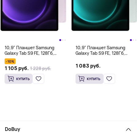
10,9" Планшет Samsung
10,9" Планшет Samsung
Galaxy Tab S9 FE, 128Гб,
Galaxy Tab S9 FE, 128Гб,
WiFi+5G, розовый
WiFi+5G, мятный
-10%
1 083 руб.
1 105 руб.
1 228 руб.
КУПИТЬ
КУПИТЬ
DoBuy