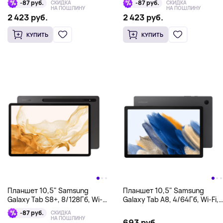
-87 руб.
-87 руб.
СКИДКА
СКИДКА
НА ПОШЛИНУ
НА ПОШЛИНУ
2 423 руб.
2 423 руб.
КУПИТЬ
КУПИТЬ
Планшет 10,5" Samsung
Планшет 10,5" Samsung
Galaxy Tab S8+, 8/128Гб, Wi-
Galaxy Tab A8, 4/64Гб, Wi-Fi,
Fi, графит
серый
-87 руб.
СКИДКА
НА ПОШЛИНУ
693 руб.