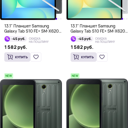
13.1" Планшет Samsung
13.1" Планшет Samsung
Galaxy Tab S10 FE+ SM-X620
Galaxy Tab S10 FE+ SM-X620
8/128 Гб, серый
8/128 Гб, серебристый
-45 руб.
-45 руб.
СКИДКА
СКИДКА
НА ПОШЛИНУ
НА ПОШЛИНУ
1 582 руб.
1 582 руб.
КУПИТЬ
КУПИТЬ
NEW
NEW