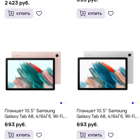
2 423 руб.
КУПИТЬ
КУПИТЬ
Планшет 10,5" Samsung
Планшет 10,5" Samsung
Galaxy Tab A8, 4/64Гб, Wi-Fi,
Galaxy Tab A8, 4/64Гб, Wi-Fi,
розовый
белый
693 руб.
693 руб.
КУПИТЬ
КУПИТЬ