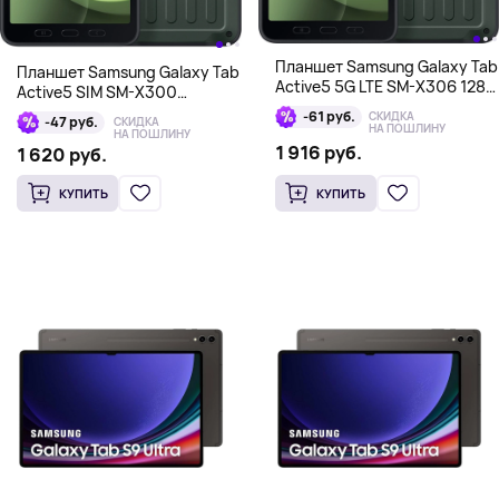
Планшет Samsung Galaxy Tab
Планшет Samsung Galaxy Tab
Active5 5G LTE SM-X306 128
Active5 SIM SM-X300
Гб, зеленый
6/128GB, зеленый
-61 руб.
СКИДКА
-47 руб.
СКИДКА
НА ПОШЛИНУ
НА ПОШЛИНУ
1 916 руб.
1 620 руб.
КУПИТЬ
КУПИТЬ