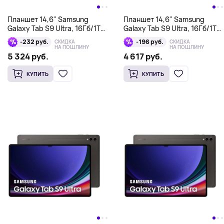
Планшет 14,6" Samsung
Планшет 14,6" Samsung
Galaxy Tab S9 Ultra, 16Гб/1Тб,
Galaxy Tab S9 Ultra, 16Гб/1Тб,
Wi-Fi + Cellular, графит
Wi-Fi + Bluetooth, графит
-232 руб.
-196 руб.
СКИДКА
СКИДКА
НА ПОШЛИНУ
НА ПОШЛИНУ
5 324 руб.
4 617 руб.
КУПИТЬ
КУПИТЬ