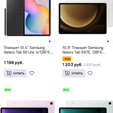
Планшет 10,4" Samsung
10,9" Планшет Samsung
Galaxy Tab S6 Lite, 4/128Гб,
Galaxy Tab S9 FE, 128Гб,
WiFi + Cellular, серый
WiFi+5G, серебряный
-10%
1 198 руб.
1 203 руб.
1 337 руб.
КУПИТЬ
КУПИТЬ
NEW
NEW