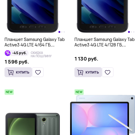
Планшет Samsung Galaxy Tab
Планшет Samsung Galaxy Tab
Active3 4G LTE 4/64 ГБ,
Active3 4G LTE 4/128 ГБ,
черный
черный
-45 руб.
СКИДКА
НА ПОШЛИНУ
1 130 руб.
1 596 руб.
КУПИТЬ
КУПИТЬ
NEW
NEW