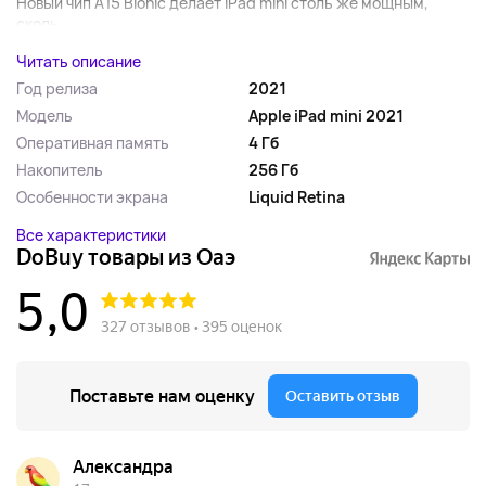
Новый чип A15 Bionic делает iPad mini столь же мощным,
сколь...
Читать описание
Год релиза
2021
Модель
Apple iPad mini 2021
Оперативная память
4 Гб
Накопитель
256 Гб
Особенности экрана
Liquid Retina
Все характеристики