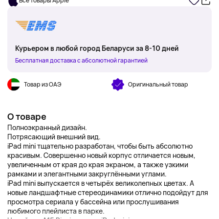
Все товары Apple
Курьером в любой город Беларуси за 8-10 дней
Бесплатная доставка с абсолютной гарантией
Товар из ОАЭ
Оригинальный товар
О товаре
Полноэкранный дизайн.
Потрясающий внешний вид.
iPad mini тщательно разработан, чтобы быть абсолютно
красивым. Совершенно новый корпус отличается новым,
увеличенным от края до края экраном, а также узкими
рамками и элегантными закруглёнными углами.
iPad mini выпускается в четырёх великолепных цветах. А
новые ландшафтные стереодинамики отлично подойдут для
просмотра сериала у бассейна или прослушивания
любимого плейлиста в парке.