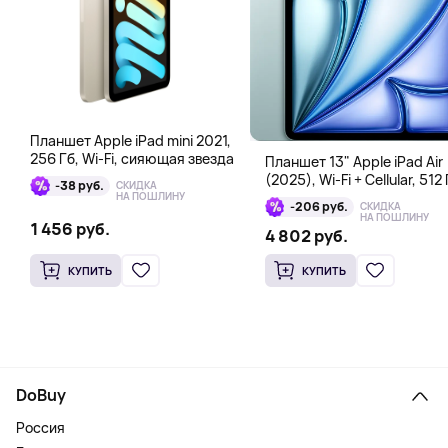
Планшет Apple iPad mini 2021,
256 Гб, Wi-Fi, сияющая звезда
Планшет 13" Apple iPad Air
(2025), Wi-Fi + Cellular, 512 
-38 руб.
СКИДКА
голубой
НА ПОШЛИНУ
-206 руб.
СКИДКА
НА ПОШЛИНУ
1 456 руб.
4 802 руб.
КУПИТЬ
КУПИТЬ
DoBuy
Россия