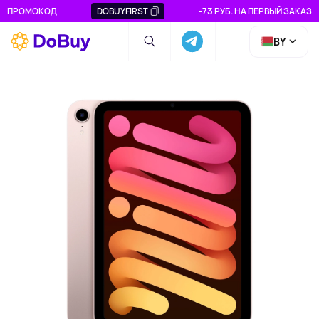
ПРОМОКОД
DOBUYFIRST
-73 РУБ. НА ПЕРВЫЙ ЗАКАЗ
BY