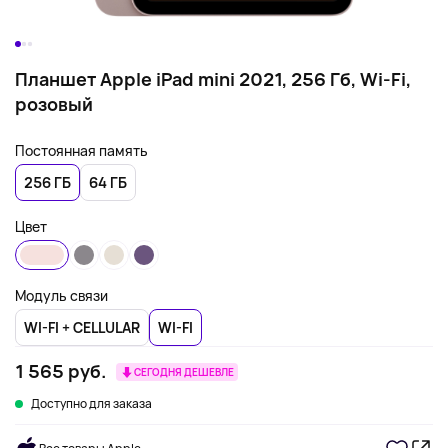
Планшет Apple iPad mini 2021, 256 Гб, Wi-Fi,
розовый
Постоянная память
256 ГБ
64 ГБ
Цвет
Модуль связи
WI-FI + CELLULAR
WI-FI
1 565 руб.
СЕГОДНЯ ДЕШЕВЛЕ
Доступно для заказа