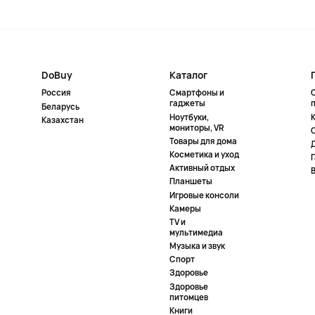
DoBuy
Каталог
Россия
Смартфоны и
гаджеты
Беларусь
Ноутбуки,
К
Казахстан
мониторы, VR
Товары для дома
Косметика и уход
Активный отдых
Планшеты
Игровые консоли
Камеры
TV и
мультимедиа
Музыка и звук
Спорт
Здоровье
Здоровье
питомцев
Книги