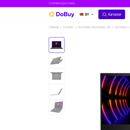
О СЕРВИСЕ
ДОСТАВКА
BY
Каталог
Главная
Каталог
Ноутбуки, мониторы, VR
Ноутбуки