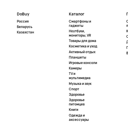
DoBuy
Каталог
Россия
Смартфоны и
гаджеты
Беларусь
Ноутбуки,
К
Казахстан
мониторы, VR
Товары для дома
Косметика и уход
Активный отдых
Планшеты
Игровые консоли
Камеры
TV и
мультимедиа
Музыка и звук
Спорт
Здоровье
Здоровье
питомцев
Книги
Одежда и
аксессуары