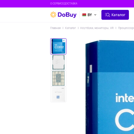
О СЕРВИСЕ
ДОСТАВКА
BY
Каталог
Главная
Каталог
Ноутбуки, мониторы, VR
Процессор