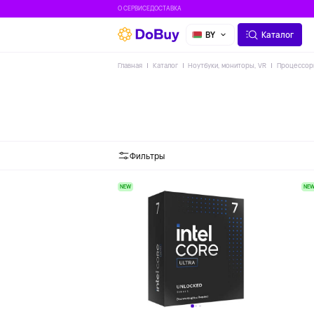
О СЕРВИСЕ
ДОСТАВКА
BY
Каталог
Главная
Каталог
Ноутбуки, мониторы, VR
Процессор
Фильтры
NEW
NE