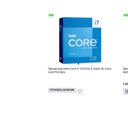
NEW
NE
Процессор Intel Core i7-13700K 3.4GHz 16-Core
Про
LGA1700 Box
AM5
1 2
УТОЧНИТЬ НАЛИЧИЕ