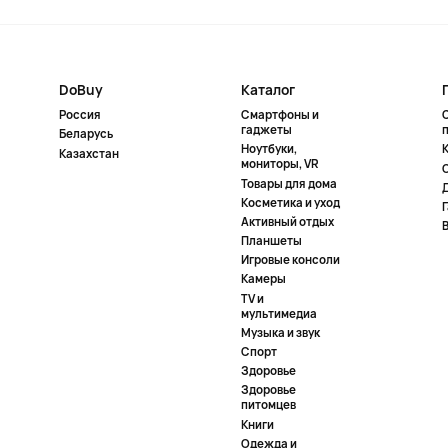
DoBuy
Каталог
Россия
Смартфоны и
гаджеты
Беларусь
Ноутбуки,
К
Казахстан
мониторы, VR
Товары для дома
Косметика и уход
Активный отдых
Планшеты
Игровые консоли
Камеры
TV и
мультимедиа
Музыка и звук
Спорт
Здоровье
Здоровье
питомцев
Книги
Одежда и