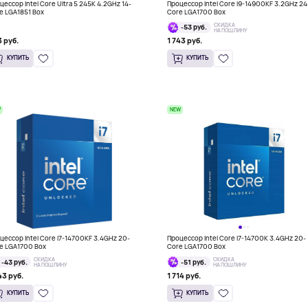
цессор Intel Core Ultra 5 245K 4.2GHz 14-
Процессор Intel Core i9-14900KF 3.2GHz 24
e LGA1851 Box
Core LGA1700 Box
СКИДКА
-53 руб.
НА ПОШЛИНУ
 руб.
1 743 руб.
КУПИТЬ
КУПИТЬ
W
NEW
цессор Intel Core i7-14700KF 3.4GHz 20-
Процессор Intel Core i7-14700K 3.4GHz 20-
e LGA1700 Box
Core LGA1700 Box
СКИДКА
СКИДКА
-43 руб.
-51 руб.
НА ПОШЛИНУ
НА ПОШЛИНУ
43 руб.
1 714 руб.
КУПИТЬ
КУПИТЬ