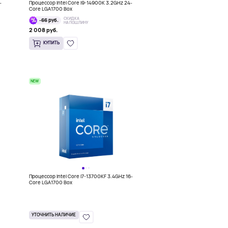
-
Процессор Intel Core i9-14900K 3.2GHz 24-
Core LGA1700 Box
СКИДКА
-66 руб.
НА ПОШЛИНУ
2 008 руб.
КУПИТЬ
NEW
Процессор Intel Core i7-13700KF 3.4GHz 16-
Core LGA1700 Box
УТОЧНИТЬ НАЛИЧИЕ