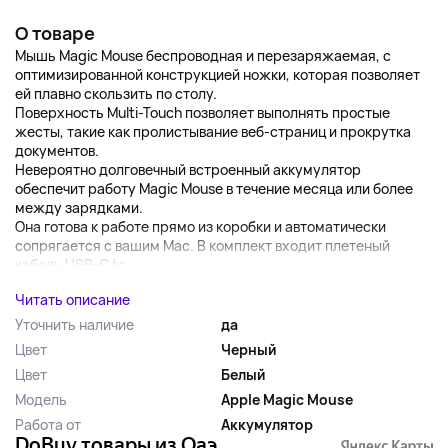
О товаре
Мышь Magic Mouse беспроводная и перезаряжаемая, с
оптимизированной конструкцией ножки, которая позволяет
ей плавно скользить по столу.
Поверхность Multi-Touch позволяет выполнять простые
жесты, такие как пролистывание веб-страниц и прокрутка
документов.
Невероятно долговечный встроенный аккумулятор
обеспечит работу Magic Mouse в течение месяца или более
между зарядками.
Она готова к работе прямо из коробки и автоматически
сопрягается с вашим Mac. В комплект входит плетеный
кабель USB-C to ...
Читать описание
Уточнить наличие
да
Цвет
Черный
Цвет
Белый
Модель
Apple Magic Mouse
Работа от
Аккумулятор