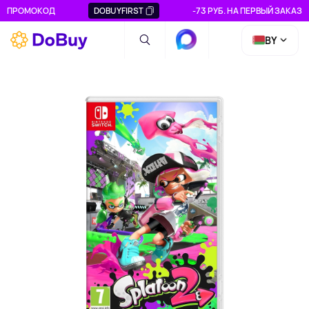
ПРОМОКОД
DOBUYFIRST
-73 РУБ. НА ПЕРВЫЙ ЗАКАЗ
BY