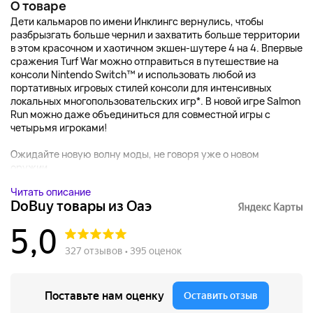
О товаре
Дети кальмаров по имени Инклингс вернулись, чтобы
разбрызгать больше чернил и захватить больше территории
в этом красочном и хаотичном экшен-шутере 4 на 4. Впервые
сражения Turf War можно отправиться в путешествие на
консоли Nintendo Switch™ и использовать любой из
портативных игровых стилей консоли для интенсивных
локальных многопользовательских игр*. В новой игре Salmon
Run можно даже объединиться для совместной игры с
четырьмя игроками!
Ожидайте новую волну моды, не говоря уже о новом
оружии...
Читать описание