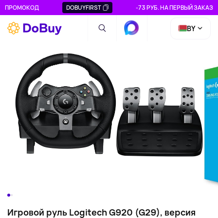
ПРОМОКОД
DOBUYFIRST
-73 РУБ. НА ПЕРВЫЙ ЗАКАЗ
BY
Игровой руль Logitech G920 (G29), версия