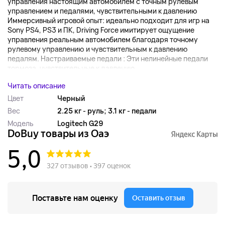
управления настоящим автомобилем с точным рулевым
управлением и педалями, чувствительными к давлению
Иммерсивный игровой опыт: идеально подходит для игр на
Sony PS4, PS3 и ПК, Driving Force имитирует ощущение
управления реальным автомобилем благодаря точному
рулевому управлению и чувствительным к давлению
педалям. Настраиваемые педали : Эти нелинейные педали
тормоза, чувствительные к давлению...
Читать описание
Цвет
Черный
Вес
2.25 кг - руль; 3.1 кг - педали
Модель
Logitech G29