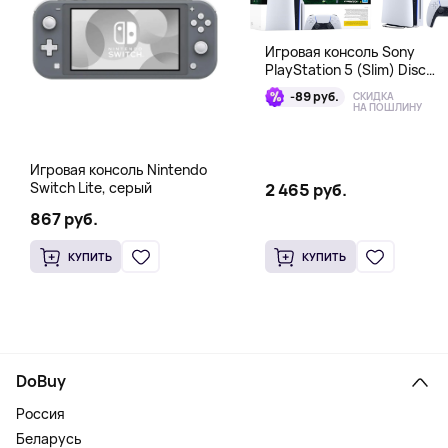
Игровая консоль Sony
PlayStation 5 (Slim) Disc
Edition + EA Sports FC 26
-89 руб.
СКИДКА
Bundle
НА ПОШЛИНУ
Игровая консоль Nintendo
Switch Lite, серый
2 465 руб.
867 руб.
КУПИТЬ
КУПИТЬ
DoBuy
Россия
Беларусь