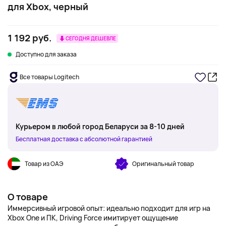
для Xbox, черный
1 192 руб.
СЕГОДНЯ ДЕШЕВЛЕ
Доступно для заказа
Все товары Logitech
Курьером в любой город Беларуси за 8-10 дней
Бесплатная доставка с абсолютной гарантией
Товар из ОАЭ
Оригинальный товар
О товаре
Иммерсивный игровой опыт: идеально подходит для игр на
Xbox One и ПК, Driving Force имитирует ощущение