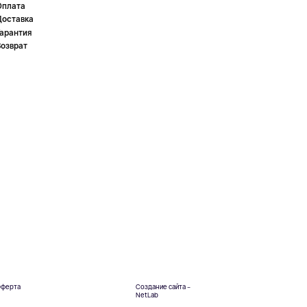
Оплата
Доставка
Гарантия
Возврат
ферта
Создание сайта –
NetLab