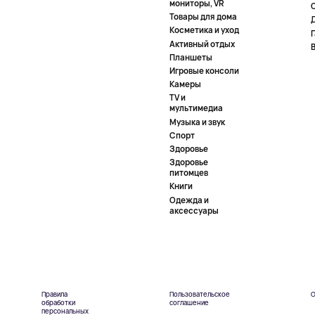
мониторы, VR
Товары для дома
Косметика и уход
Активный отдых
Планшеты
Игровые консоли
Камеры
TV и
мультимедиа
Музыка и звук
Спорт
Здоровье
Здоровье
питомцев
Книги
Одежда и
аксессуары
Правила
Пользовательское
О
обработки
соглашение
персональных