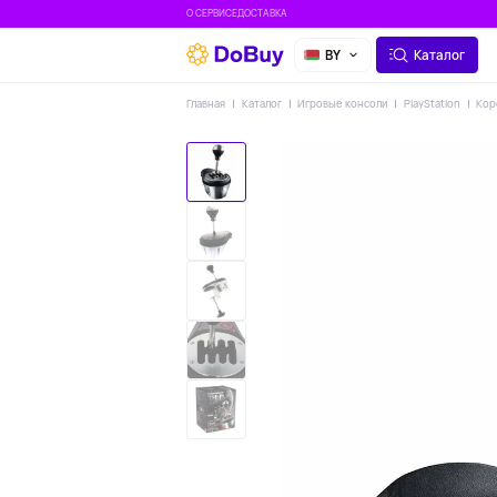
О СЕРВИСЕ
ДОСТАВКА
BY
Каталог
Главная
Каталог
Игровые консоли
PlayStation
Кор