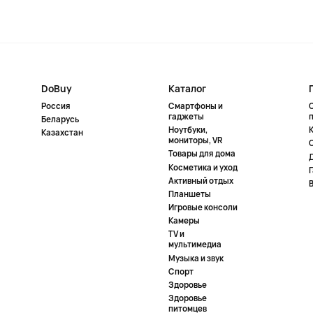
DoBuy
Каталог
Россия
Смартфоны и
гаджеты
Беларусь
Ноутбуки,
К
Казахстан
мониторы, VR
Товары для дома
Косметика и уход
Активный отдых
Планшеты
Игровые консоли
Камеры
TV и
мультимедиа
Музыка и звук
Спорт
Здоровье
Здоровье
питомцев