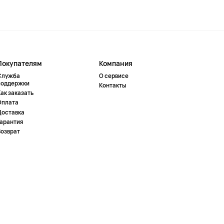
Покупателям
Компания
Служба
О сервисе
поддержки
Контакты
ак заказать
Оплата
Доставка
Гарантия
Возврат