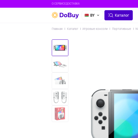
О СЕРВИСЕ
ДОСТАВКА
BY
Каталог
Главная
Каталог
Игровые консоли
Портативные
N