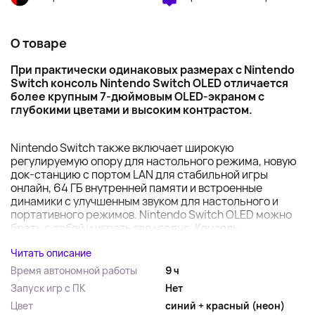
О товаре
При практически одинаковых размерах с Nintendo
Switch консоль Nintendo Switch OLED отличается
более крупным 7-дюймовым OLED-экраном с
глубокими цветами и высоким контрастом.
Nintendo Switch также включает широкую
регулируемую опору для настольного режима, новую
док-станцию с портом LAN для стабильной игры
онлайн, 64 ГБ внутренней памяти и встроенные
динамики с улучшенным звуком для настольного и
портативного режимов. Nintendo Switch OLED можно
брать с собой и играть где угодно. Консоль ...
Читать описание
Время автономной работы
9 ч
Запуск игр с ПК
Нет
Цвет
синий + красный (неон)