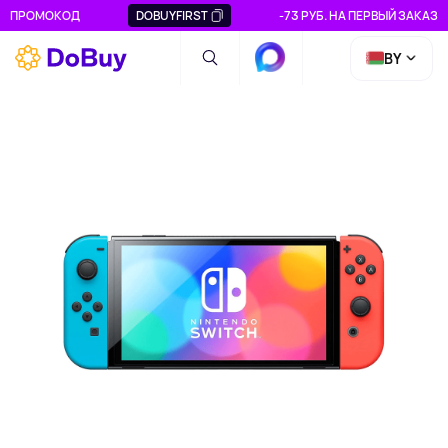
ПРОМОКОД
DOBUYFIRST
-73 РУБ. НА ПЕРВЫЙ ЗАКАЗ
BY