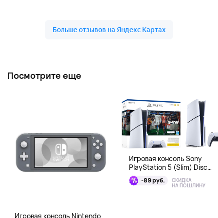
Посмотрите еще
Игровая консоль Sony
PlayStation 5 (Slim) Disc
Edition + EA Sports FC 26
-89 руб.
СКИДКА
Bundle
НА ПОШЛИНУ
Игровая консоль Nintendo