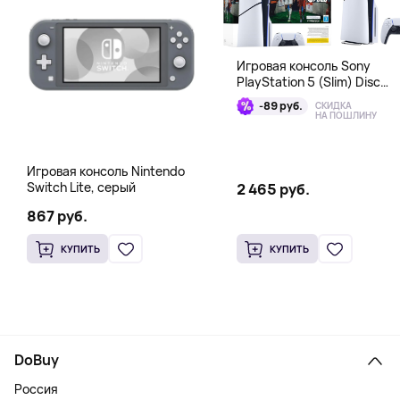
Игровая консоль Sony
PlayStation 5 (Slim) Disc
Edition + EA Sports FC 26
-89 руб.
СКИДКА
Bundle
НА ПОШЛИНУ
Игровая консоль Nintendo
Switch Lite, серый
2 465 руб.
867 руб.
КУПИТЬ
КУПИТЬ
DoBuy
Россия