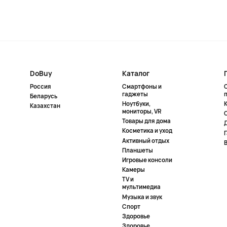
DoBuy
Каталог
Россия
Смартфоны и
гаджеты
Беларусь
Ноутбуки,
К
Казахстан
мониторы, VR
Товары для дома
Косметика и уход
Активный отдых
Планшеты
Игровые консоли
Камеры
TV и
мультимедиа
Музыка и звук
Спорт
Здоровье
Здоровье