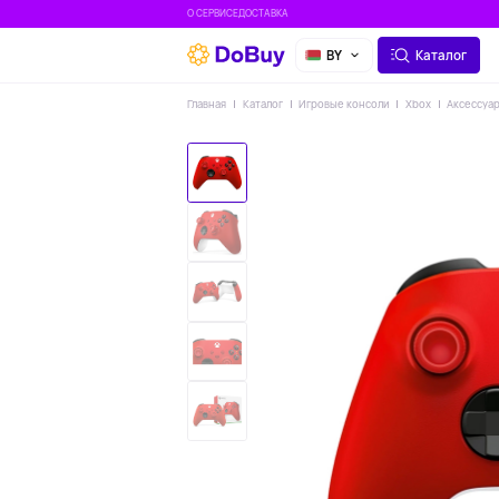
О СЕРВИСЕ
ДОСТАВКА
BY
Каталог
Главная
Каталог
Игровые консоли
Xbox
Аксессуа