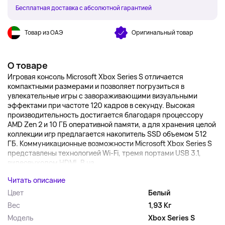
Бесплатная доставка с абсолютной гарантией
Товар из ОАЭ
Оригинальный товар
О товаре
Игровая консоль Microsoft Xbox Series S отличается
компактными размерами и позволяет погрузиться в
увлекательные игры с завораживающими визуальными
эффектами при частоте 120 кадров в секунду. Высокая
производительность достигается благодаря процессору
AMD Zen 2 и 10 ГБ оперативной памяти, а для хранения целой
коллекции игр предлагается накопитель SSD объемом 512
ГБ. Коммуникационные возможности Microsoft Xbox Series S
представлены технологией Wi-Fi, тремя портами USB 3.1,
видеовыходом HDMI. В на...
Читать описание
Цвет
Белый
Вес
1,93 Кг
Модель
Xbox Series S