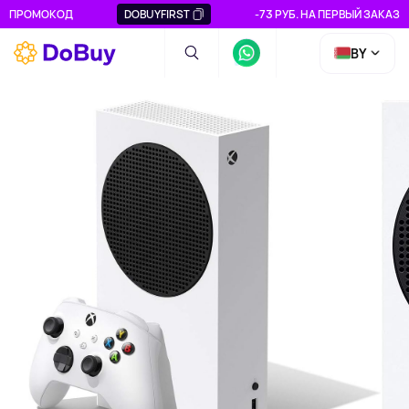
ПРОМОКОД
DOBUYFIRST
-73 РУБ. НА ПЕРВЫЙ ЗАКАЗ
BY