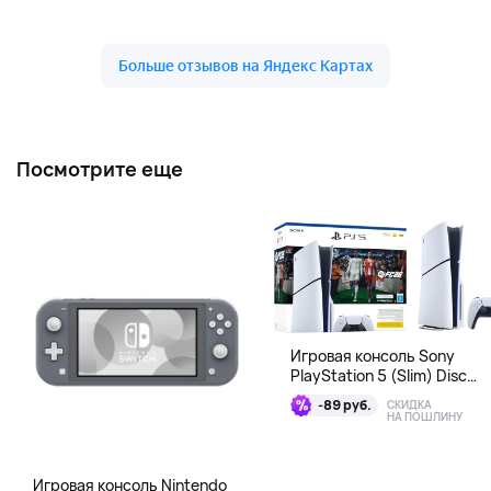
Посмотрите еще
Игровая консоль Sony
PlayStation 5 (Slim) Disc
Edition + EA Sports FC 26
-89 руб.
СКИДКА
Bundle
НА ПОШЛИНУ
Игровая консоль Nintendo